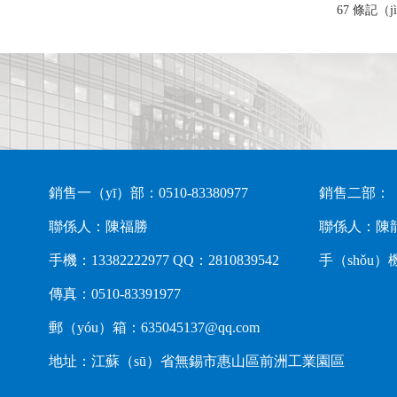
67 條記（jì
銷售一（yī）部：0510-83380977
銷售二部：
聯係人：陳福勝
聯係人：陳
手機：13382222977 QQ：2810839542
手（shǒu）機：
傳真：0510-83391977
郵（yóu）箱：635045137@qq.com
地址：江蘇（sū）省無錫市惠山區前洲工業園區