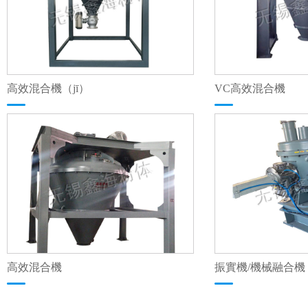
高效混合機（jī）
VC高效混合機
高效混合機
振實機/機械融合機