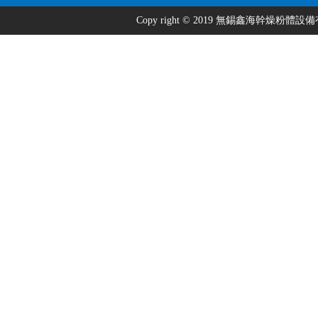
Copy right © 2019 無錫鑫海幹燥粉